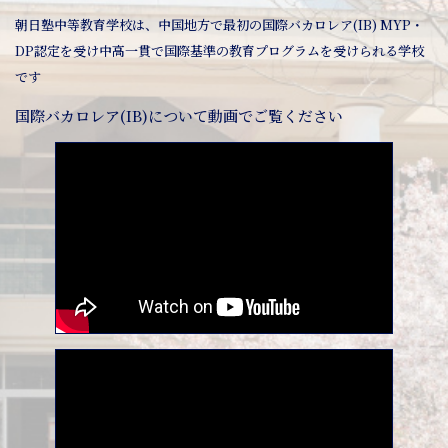
朝日塾中等教育学校は、中国地方で最初の国際バカロレア(IB) MYP・
DP認定を受け中高一貫で国際基準の教育プログラムを受けられる学校
です
国際バカロレア(IB)について動画でご覧ください