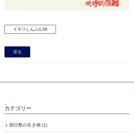
イモリしんぶん58
戻る
カテゴリー
朝日塾の生き物 (1)