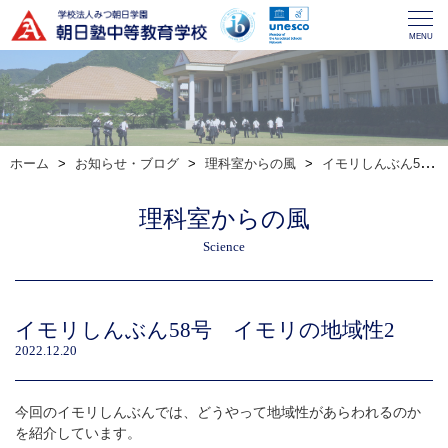
MENU
ホーム
お知らせ・ブログ
理科室からの風
イモリしんぶん58号 イモリの地域性2
理科室からの風
Science
イモリしんぶん58号 イモリの地域性2
2022.12.20
今回のイモリしんぶんでは、どうやって地域性があらわれるのか
を紹介しています。