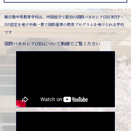
朝日塾中等教育学校は、中国地方で最初の国際バカロレア(IB) MYP・
DP認定を受け中高一貫で国際基準の教育プログラムを受けられる学校
です
国際バカロレア(IB)について動画でご覧ください