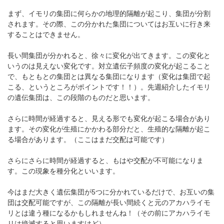
まず、イモリの集団に何らかの地理的隔離が起こり、集団が分割
されます。その際、この分かれた集団についてはお互いに行き来
することはできません。
長い間集団が分かれると、徐々に変化が出てきます。この変化と
いうのは見えない変化です。対立遺伝子頻度の変化が起こること
で、もともとの集団とは異なる集団になります（変化は集団で起
こる、というところがポイントです！！）。先週紹介したイモリ
の遺伝集団は、この段階のものだと思います。
さらに時間が経過すると、見える形でも変化が起こる場合があり
ます。その変化が生殖にかかわる部分だと、生殖的な隔離が起こ
る場合があります。（ここはまだ交配は可能です）
さらにさらに時間が経過すると、もはや交配が不可能になりま
す。この現象を種分化といいます。
今はまだ大きく遺伝集団が5つに分かれているだけで、お互いの集
団は交配可能ですが、この隔離が長い間続くと元のアカハライモ
リとは違う種になるかもしれませんね！（その前にアカハライモ
リは絶滅すると思いますけど）