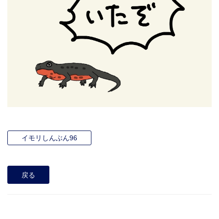
イモリしんぶん96
戻る