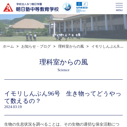
MENU
ホーム
お知らせ・ブログ
理科室からの風
イモリしんぶん96号 生き物ってどうやって数えるの？
理科室からの風
Science
イモリしんぶん96号 生き物ってどうやっ
て数えるの？
2024.03.19
生物の生息状況を調べることは、その生物の適切な保全活動につ