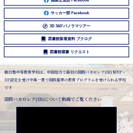
国際交流部 Facebook
サッカー部 Facebook
3D 360°パノラマツアー
図書館新着資料 ブクログ
図書館蔵書 リクエスト
朝日塾中等教育学校は、中国地方で最初の国際バカロレア(IB) MYP・
DP認定を受け中高一貫で国際基準の教育プログラムを受けられる学校
です
国際バカロレア(IB)について動画でご覧ください