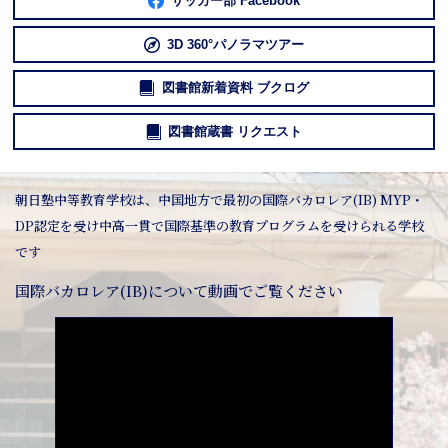
サッカー部 Facebook
3D 360°パノラマツアー
図書館新着資料 ブクログ
図書館蔵書 リクエスト
朝日塾中等教育学校は、中国地方で最初の国際バカロレア(IB) MYP・
DP認定を受け中高一貫で国際基準の教育プログラムを受けられる学校
です
国際バカロレア(IB)について動画でご覧ください