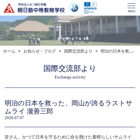
MENU
ホーム
お知らせ・ブログ
国際交流部より
明治の日本を救った、岡山が誇るラストサムライ_瀧善三郎
国際交流部より
Exchange activity
明治の日本を救った、岡山が誇るラストサ
ムライ 瀧善三郎
2026.07.07
皆さん、かつて日本を守るために命を懸けた素晴らしいサムライ