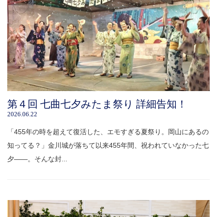
第４回 七曲七夕みたま祭り 詳細告知！
2026.06.22
「455年の時を超えて復活した、エモすぎる夏祭り。岡山にあるの
知ってる？」金川城が落ちて以来455年間、祝われていなかった七
夕――。そんな封...