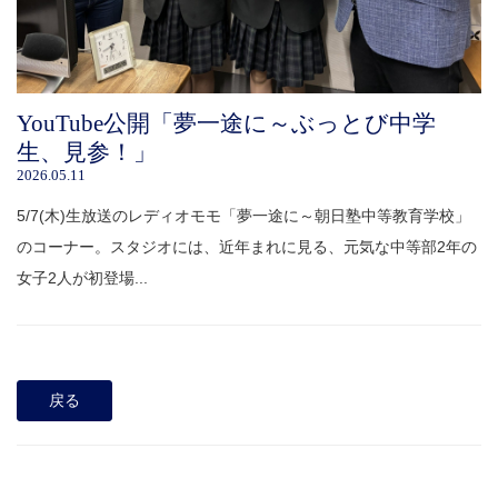
YouTube公開「夢一途に～ぶっとび中学
生、見参！」
2026.05.11
5/7(木)生放送のレディオモモ「夢一途に～朝日塾中等教育学校」
のコーナー。スタジオには、近年まれに見る、元気な中等部2年の
女子2人が初登場...
戻る