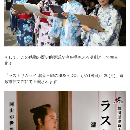
そして、この感動の歴史的実話が魂を揺さぶる演劇として舞台
化！
『ラストサムライ 瀧善三郎のBUSHIDO』が7/19(日)・20(月)、倉
敷市芸文館にて上演されます。