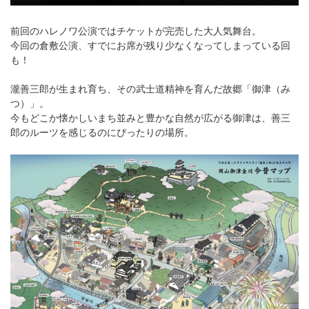
前回のハレノワ公演ではチケットが完売した大人気舞台。
今回の倉敷公演、すでにお席が残り少なくなってしまっている回
も！
瀧善三郎が生まれ育ち、その武士道精神を育んだ故郷「御津（み
つ）」。
今もどこか懐かしいまち並みと豊かな自然が広がる御津は、善三
郎のルーツを感じるのにぴったりの場所。