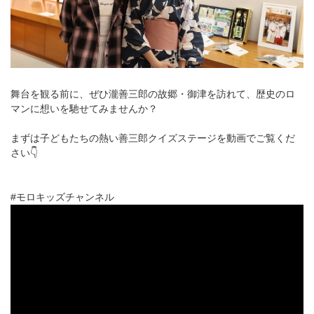
舞台を観る前に、ぜひ瀧善三郎の故郷・御津を訪れて、歴史のロ
マンに想いを馳せてみませんか？
まずは子どもたちの熱い善三郎クイズステージを動画でご覧くだ
さい👇
#モロキッズチャンネル