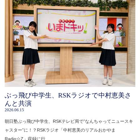
ぶっ飛び中学生、RSKラジオで中村恵美さ
んと共演
2026.06.15
朝日塾ぶっ飛び中学生、RSKテレビ局で”なんちゃってニュースキ
ャスター”に！？RSKラジオ「中村恵美のリアルおかやま
Radio☆Z」収録に行...