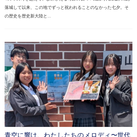
落城して以来、この地でずっと祝われることのなかった七夕。そ
の歴史を歴史新大陸と...
青空に響け、わたしたちのメロディ〜世代