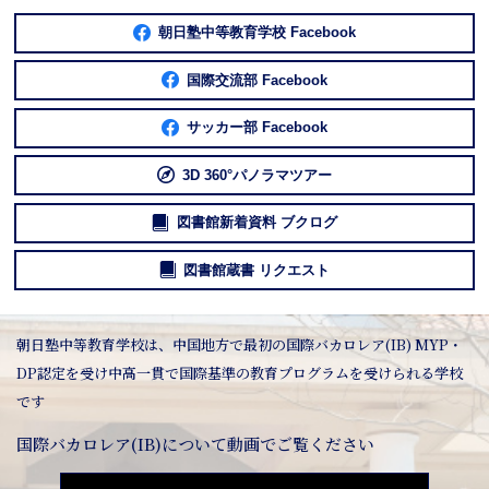
朝日塾中等教育学校 Facebook
国際交流部 Facebook
サッカー部 Facebook
3D 360°パノラマツアー
図書館新着資料 ブクログ
図書館蔵書 リクエスト
朝日塾中等教育学校は、中国地方で最初の国際バカロレア(IB) MYP・
DP認定を受け中高一貫で国際基準の教育プログラムを受けられる学校
です
国際バカロレア(IB)について動画でご覧ください