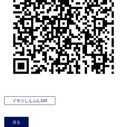
イモリしんぶん100
戻る