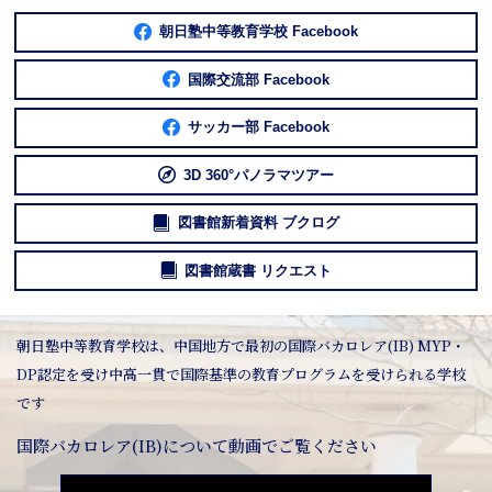
朝日塾中等教育学校 Facebook
国際交流部 Facebook
サッカー部 Facebook
3D 360°パノラマツアー
図書館新着資料 ブクログ
図書館蔵書 リクエスト
朝日塾中等教育学校は、中国地方で最初の国際バカロレア(IB) MYP・
DP認定を受け中高一貫で国際基準の教育プログラムを受けられる学校
です
国際バカロレア(IB)について動画でご覧ください