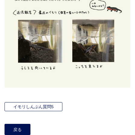
イモリしんぶん質問5
戻る