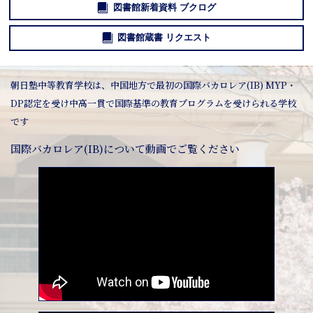
図書館新着資料 ブクログ
図書館蔵書 リクエスト
朝日塾中等教育学校は、中国地方で最初の国際バカロレア(IB) MYP・
DP認定を受け中高一貫で国際基準の教育プログラムを受けられる学校
です
国際バカロレア(IB)について動画でご覧ください