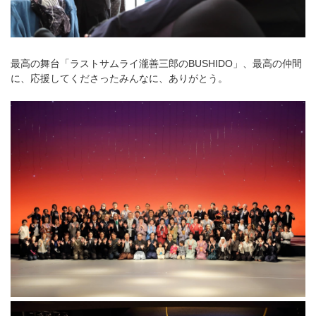
最高の舞台「ラストサムライ瀧善三郎のBUSHIDO」、最高の仲間
に、応援してくださったみんなに、ありがとう。