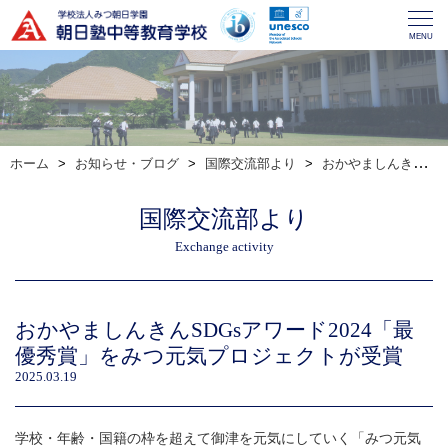
MENU
ホーム
お知らせ・ブログ
国際交流部より
おかやましんきんSDGsアワード2024「最優秀賞」をみつ元気プロジェクトが受賞
国際交流部より
Exchange activity
おかやましんきんSDGsアワード2024「最
優秀賞」をみつ元気プロジェクトが受賞
2025.03.19
学校・年齢・国籍の枠を超えて御津を元気にしていく「みつ元気