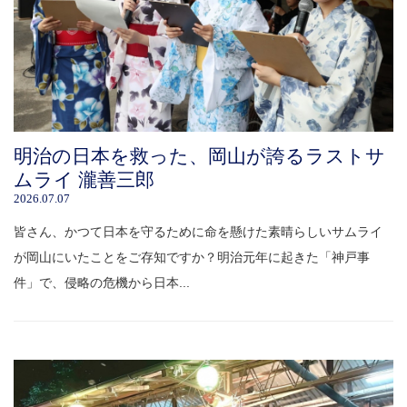
明治の日本を救った、岡山が誇るラストサ
ムライ 瀧善三郎
2026.07.07
皆さん、かつて日本を守るために命を懸けた素晴らしいサムライ
が岡山にいたことをご存知ですか？明治元年に起きた「神戸事
件」で、侵略の危機から日本...