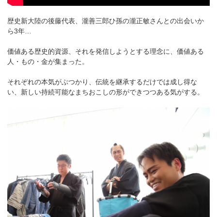
歴史新大陸の後藤代表、瀧善三郎ひ孫の瀧正敏さんとの出会いか
ら3年…
価値ある歴史的資源、それを発信しようとする理念に、価値ある
人・もの・金が集まった。
それぞれの本気がぶつかり、伝統を継承するだけでは成し得な
い、新しい持続可能なまちおこしの形ができつつある気がする。