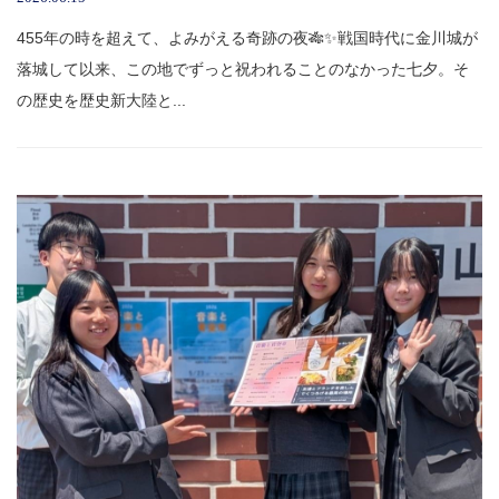
455年の時を超えて、よみがえる奇跡の夜🎋✨戦国時代に金川城が
落城して以来、この地でずっと祝われることのなかった七夕。そ
の歴史を歴史新大陸と...