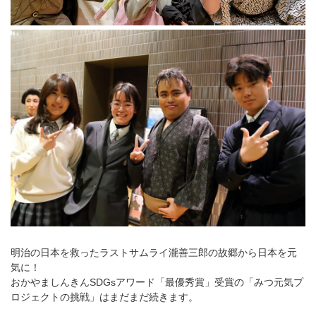
明治の日本を救ったラストサムライ瀧善三郎の故郷から日本を元
気に！
おかやましんきんSDGsアワード「最優秀賞」受賞の「みつ元気プ
ロジェクトの挑戦」はまだまだ続きます。