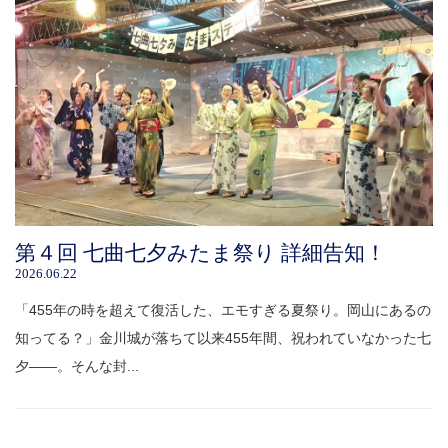
第４回 七曲七夕みたま祭り 詳細告知！
2026.06.22
「455年の時を超えて復活した、エモすぎる夏祭り。岡山にあるの
知ってる？」金川城が落ちて以来455年間、祝われていなかった七
夕――。そんな封...