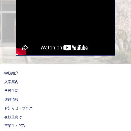
学校紹介
入学案内
学校生活
進路情報
お知らせ・ブログ
在校生向け
卒業生・PTA