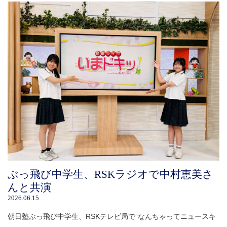
ぶっ飛び中学生、RSKラジオで中村恵美さ
んと共演
2026.06.15
朝日塾ぶっ飛び中学生、RSKテレビ局で”なんちゃってニュースキ