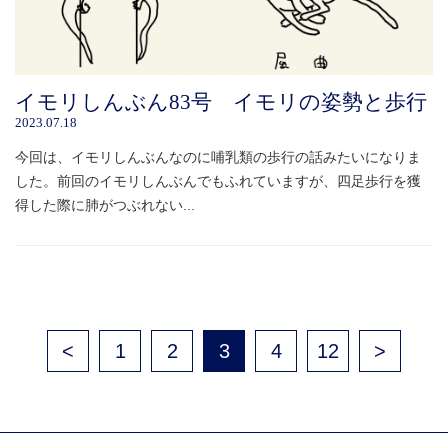
イモリしんぶん83号 イモリの姿勢と歩行
2023.07.18
今回は、イモリしんぶんなのに哺乳類の歩行の話みたいになりま
した。前回のイモリしんぶんでもふれていますが、四足歩行を獲
得した際に肺がつぶれない...
<
1
2
3
4
12
>