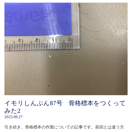
イモリしんぶん87号 骨格標本をつくって
みた2
2023.09.27
引き続き、骨格標本の作製についての記事です。前回とは違う方