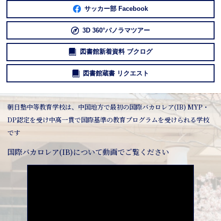
サッカー部 Facebook
3D 360°パノラマツアー
図書館新着資料 ブクログ
図書館蔵書 リクエスト
朝日塾中等教育学校は、中国地方で最初の国際バカロレア(IB) MYP・
DP認定を受け中高一貫で国際基準の教育プログラムを受けられる学校
です
国際バカロレア(IB)について動画でご覧ください