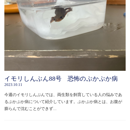
イモリしんぶん88号 恐怖のぷかぷか病
2023.10.11
今週のイモリしんぶんでは、両生類を飼育している人の悩みであ
るぷかぷか病について紹介しています。ぷかぷか病とは、お腹が
膨らんで沈むことができず...