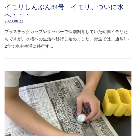
イモリしんぶん84号 イモリ、ついに水
へ・・・
2023.08.22
プラスチックカップやタッパーで個別飼育していた幼体イモリた
ちですが、水槽への生活へ移行し始めました。野生では、通常1～
2年で水中生活に移行す...