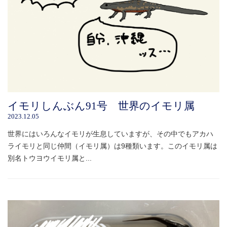
イモリしんぶん91号 世界のイモリ属
2023.12.05
世界にはいろんなイモリが生息していますが、その中でもアカハ
ライモリと同じ仲間（イモリ属）は9種類います。このイモリ属は
別名トウヨウイモリ属と...