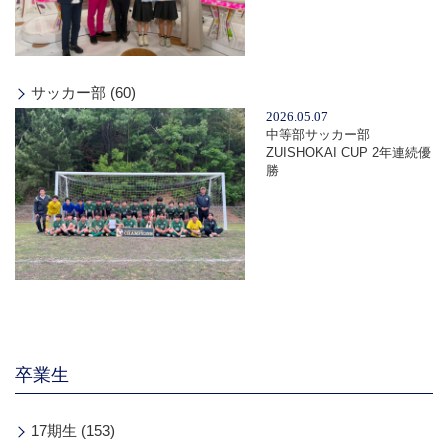
サッカー部 (60)
2026.05.07
中等部サッカー部
ZUISHOKAI CUP 2年連続優
勝
卒業生
17期生 (153)