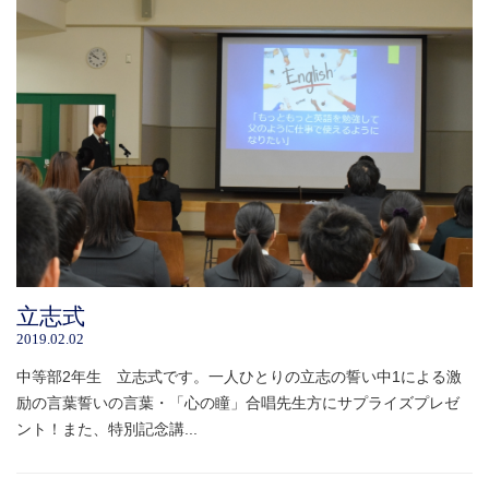
立志式
2019.02.02
中等部2年生 立志式です。一人ひとりの立志の誓い中1による激
励の言葉誓いの言葉・「心の瞳」合唱先生方にサプライズプレゼ
ント！また、特別記念講...