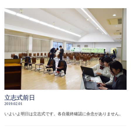
立志式前日
2019.02.01
いよいよ明日は立志式です。各自最終確認に余念がありません。