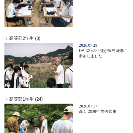
高等部2年生 (3)
2026.07.29
DP N27の生徒が豊島研修に
参加しました！
高等部1年生 (24)
2026.07.17
高１ 20期生 野外炊事