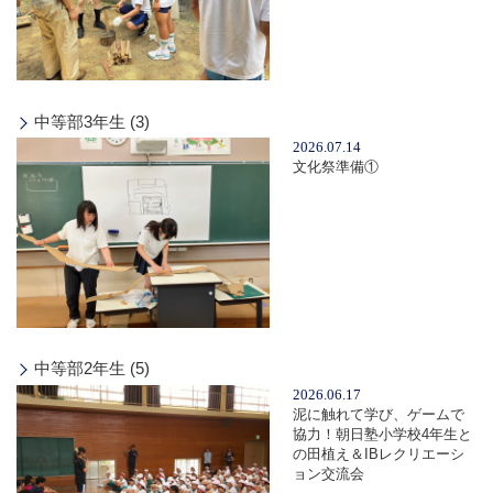
中等部3年生 (3)
2026.07.14
文化祭準備①
中等部2年生 (5)
2026.06.17
泥に触れて学び、ゲームで
協力！朝日塾小学校4年生と
の田植え＆IBレクリエーシ
ョン交流会