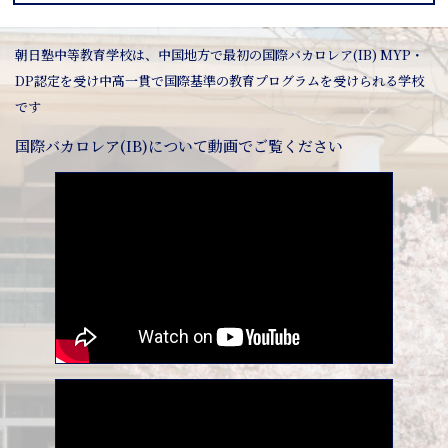
朝日塾中等教育学校は、中国地方で最初の国際バカロレア(IB) MYP・
DP認定を受け中高一貫で国際基準の教育プログラムを受けられる学校
です
国際バカロレア(IB)について動画でご覧ください