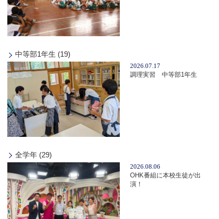
中等部1年生 (19)
2026.07.17
調理実習 中等部1年生
全学年 (29)
2026.08.06
OHK番組に本校生徒が出
演！