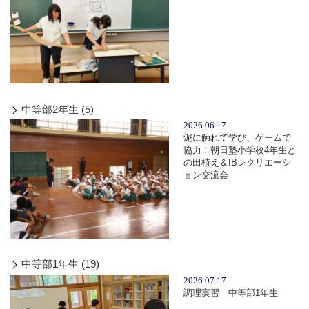
中等部2年生 (5)
2026.06.17
泥に触れて学び、ゲームで
協力！朝日塾小学校4年生と
の田植え＆IBレクリエーシ
ョン交流会
中等部1年生 (19)
2026.07.17
調理実習 中等部1年生