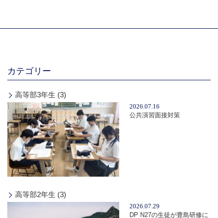
カテゴリー
高等部3年生 (3)
2026.07.16
公共演習面接対策
高等部2年生 (3)
2026.07.29
DP N27の生徒が豊島研修に