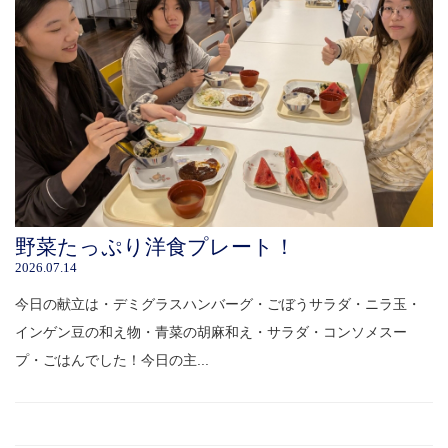
野菜たっぷり洋食プレート！
2026.07.14
今日の献立は・デミグラスハンバーグ・ごぼうサラダ・ニラ玉・
インゲン豆の和え物・青菜の胡麻和え・サラダ・コンソメスー
プ・ごはんでした！今日の主...