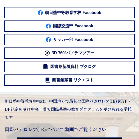
朝日塾中等教育学校 Facebook
国際交流部 Facebook
サッカー部 Facebook
3D 360°パノラマツアー
図書館新着資料 ブクログ
図書館蔵書 リクエスト
朝日塾中等教育学校は、中国地方で最初の国際バカロレア(IB) MYP・
DP認定を受け中高一貫で国際基準の教育プログラムを受けられる学校
です
国際バカロレア(IB)について動画でご覧ください