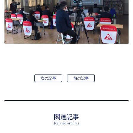
次の記事
前の記事
関連記事
Related articles