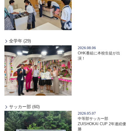
全学年 (29)
2026.08.06
OHK番組に本校生徒が出
演！
サッカー部 (60)
2026.05.07
中等部サッカー部
ZUISHOKAI CUP 2年連続優
勝