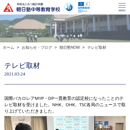
MENU
ホーム
お知らせ・ブログ
朝日塾NOW
テレビ取材
テレビ取材
2021.03.24
国際バカロレアMYP・DP一貫教育の認定校になったことのテ
レビ取材を受けました。NHK、OHK、TSC各局のニュースで取
り上げていただきました。