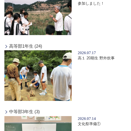
参加しました！
高等部1年生 (24)
2026.07.17
高１ 20期生 野外炊事
中等部3年生 (3)
2026.07.14
文化祭準備①