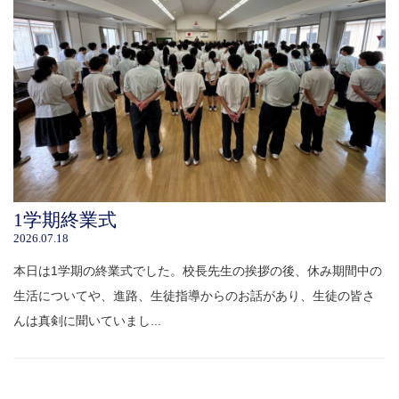
1学期終業式
2026.07.18
本日は1学期の終業式でした。校長先生の挨拶の後、休み期間中の
生活についてや、進路、生徒指導からのお話があり、生徒の皆さ
んは真剣に聞いていまし...