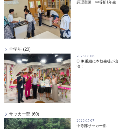
調理実習 中等部1年生
全学年 (29)
2026.08.06
OHK番組に本校生徒が出
演！
サッカー部 (60)
2026.05.07
中等部サッカー部