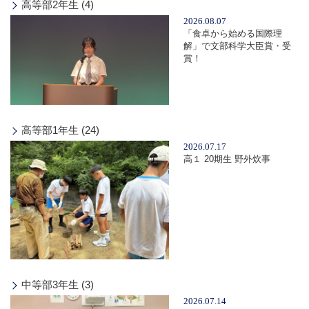
高等部2年生 (4)
2026.08.07
「食卓から始める国際理
解」で文部科学大臣賞・受
賞！
高等部1年生 (24)
2026.07.17
高１ 20期生 野外炊事
中等部3年生 (3)
2026.07.14