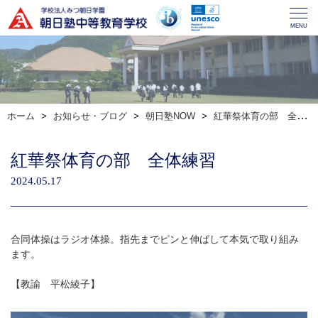
MENU
ホーム
お知らせ・ブログ
朝日塾NOW
紅華祭体育の部 全体練習
紅華祭体育の部 全体練習
2024.05.17
合同体操はラジオ体操。指先までピンと伸ばして本気で取り組み
ます。
【教諭 平松綾子】