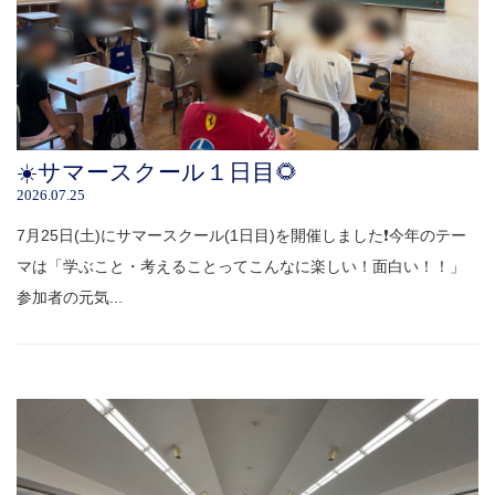
☀️サマースクール１日目🌻
2026.07.25
7月25日(土)にサマースクール(1日目)を開催しました❗️今年のテー
マは「学ぶこと・考えることってこんなに楽しい！面白い！！」
参加者の元気...