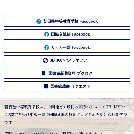
朝日塾中等教育学校 Facebook
国際交流部 Facebook
サッカー部 Facebook
3D 360°パノラマツアー
図書館新着資料 ブクログ
図書館蔵書 リクエスト
朝日塾中等教育学校は、中国地方で最初の国際バカロレア(IB) MYP・
DP認定を受け中高一貫で国際基準の教育プログラムを受けられる学校
です
国際バカロレア(IB)について動画でご覧ください