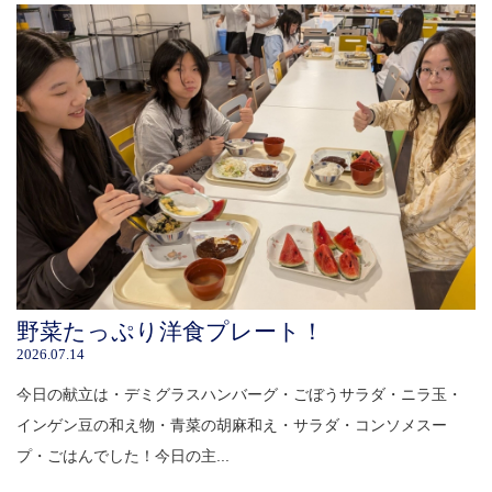
野菜たっぷり洋食プレート！
2026.07.14
今日の献立は・デミグラスハンバーグ・ごぼうサラダ・ニラ玉・
インゲン豆の和え物・青菜の胡麻和え・サラダ・コンソメスー
プ・ごはんでした！今日の主...