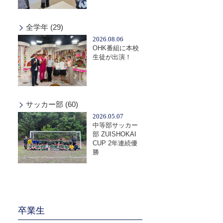
全学年 (29)
2026.08.06
OHK番組に本校
生徒が出演！
サッカー部 (60)
2026.05.07
中等部サッカー
部 ZUISHOKAI
CUP 2年連続優
勝
卒業生