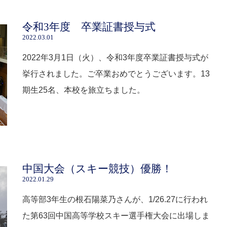
令和3年度 卒業証書授与式
2022.03.01
2022年3月1日（火）、令和3年度卒業証書授与式が
挙行されました。ご卒業おめでとうございます。13
期生25名、本校を旅立ちました。
中国大会（スキー競技）優勝！
2022.01.29
高等部3年生の根石陽菜乃さんが、1/26.27に行われ
た第63回中国高等学校スキー選手権大会に出場しま