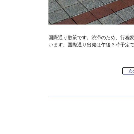
国際通り散策です。渋滞のため、行程
います。国際通り出発は午後３時予定
次