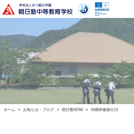
ホーム
お知らせ・ブログ
朝日塾NOW
沖縄研修旅行13