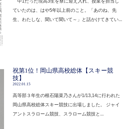
中1だった現高3生を寮に迎え入れ、授業を担当し
ていたのは、はや5年以上前のこと。「あのね、先
生、わたしな、聞いて聞いて～」と話かけてきてい...
祝第1位！岡山県高校総体【スキー競
技】
2022.01.15
高等部３年生の根石陽菜乃さんが1/13,14に行われた
岡山県高校総体スキー競技に出場しました。 ジャイ
アントスラローム競技、スラローム競技と...