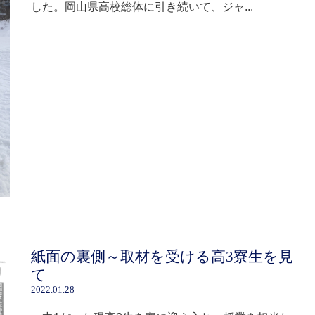
した。岡山県高校総体に引き続いて、ジャ...
紙面の裏側～取材を受ける高3寮生を見
て
2022.01.28