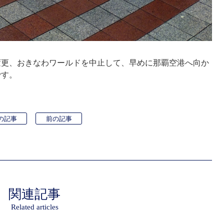
変更、おきなわワールドを中止して、早めに那覇空港へ向か
です。
の記事
前の記事
関連記事
Related articles