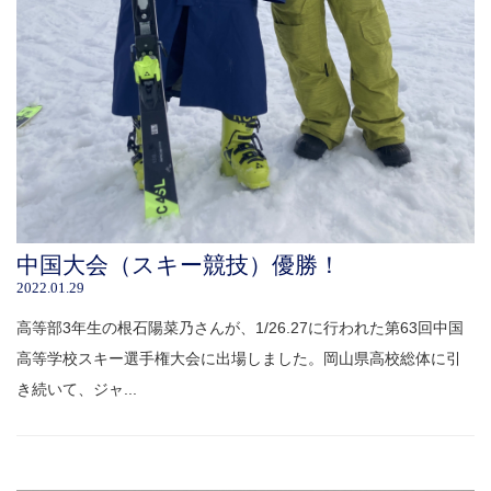
中国大会（スキー競技）優勝！
2022.01.29
高等部3年生の根石陽菜乃さんが、1/26.27に行われた第63回中国
高等学校スキー選手権大会に出場しました。岡山県高校総体に引
き続いて、ジャ...