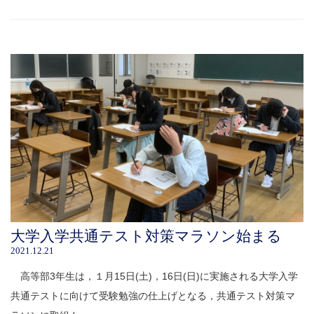
大学入学共通テスト対策マラソン始まる
2021.12.21
高等部3年生は，１月15日(土)，16日(日)に実施される大学入学
共通テストに向けて受験勉強の仕上げとなる，共通テスト対策マ