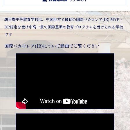
朝日塾中等教育学校は、中国地方で最初の国際バカロレア(IB) MYP・
DP認定を受け中高一貫で国際基準の教育プログラムを受けられる学校
です
国際バカロレア(IB)について動画でご覧ください