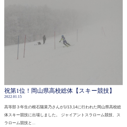
祝第1位！岡山県高校総体【スキー競技】
2022.01.15
高等部３年生の根石陽菜乃さんが1/13,14に行われた岡山県高校総
体スキー競技に出場しました。 ジャイアントスラローム競技、ス
ラローム競技と...