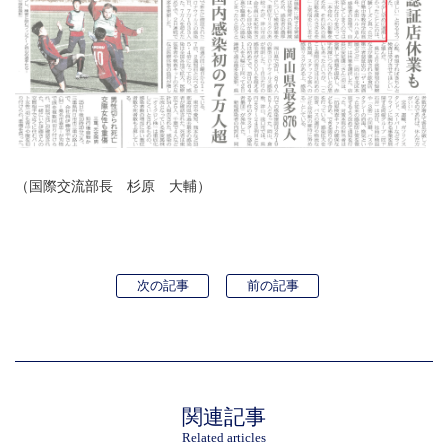
（国際交流部長 杉原 大輔）
次の記事
前の記事
関連記事
Related articles