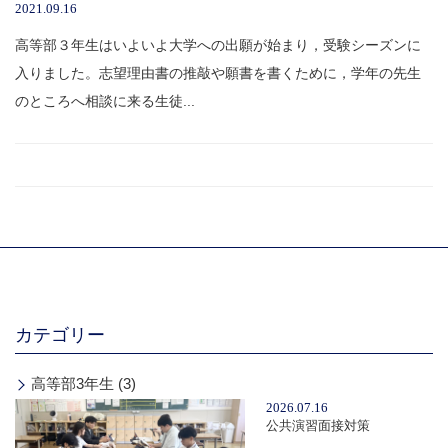
2021.09.16
高等部３年生はいよいよ大学への出願が始まり，受験シーズンに
入りました。志望理由書の推敲や願書を書くために，学年の先生
のところへ相談に来る生徒...
カテゴリー
高等部3年生 (3)
2026.07.16
公共演習面接対策