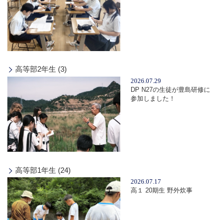
高等部2年生 (3)
2026.07.29
DP N27の生徒が豊島研修に
参加しました！
高等部1年生 (24)
2026.07.17
高１ 20期生 野外炊事