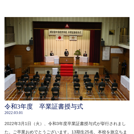
令和3年度 卒業証書授与式
2022.03.01
2022年3月1日（火）、令和3年度卒業証書授与式が挙行されまし
た。ご卒業おめでとうございます。13期生25名、本校を旅立ちま