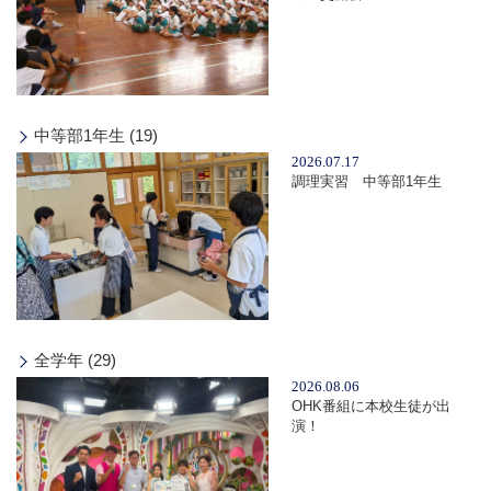
中等部1年生 (19)
2026.07.17
調理実習 中等部1年生
全学年 (29)
2026.08.06
OHK番組に本校生徒が出
演！