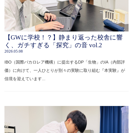
【GWに学校！？】静まり返った校舎に響
く、ガチすぎる「探究」の音 vol.2
2026.05.08
IBO（国際バカロレア機構）に提出するDP「生物」のIA（内部評
価）に向けて、一人ひとりが別々の実験に取り組む『本実験』が
佳境を迎えています...