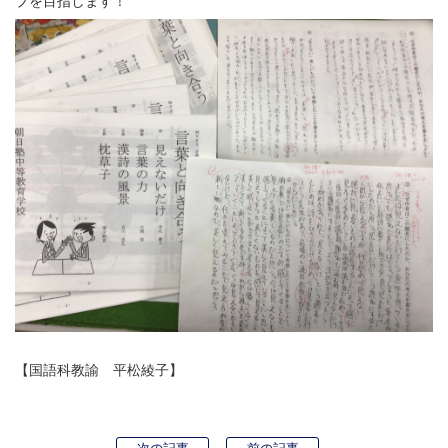
プを目指します！
【国語科教諭 平松綾子】