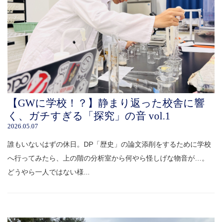
【GWに学校！？】静まり返った校舎に響
く、ガチすぎる「探究」の音 vol.1
2026.05.07
誰もいないはずの休日。DP「歴史」の論文添削をするために学校
へ行ってみたら、上の階の分析室から何やら怪しげな物音が…。
どうやら一人ではない様...