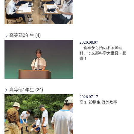
高等部2年生 (4)
2026.08.07
「食卓から始める国際理
解」で文部科学大臣賞・受
賞！
高等部1年生 (24)
2026.07.17
高１ 20期生 野外炊事