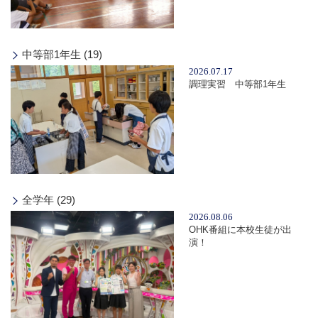
中等部1年生 (19)
2026.07.17
調理実習 中等部1年生
全学年 (29)
2026.08.06
OHK番組に本校生徒が出
演！