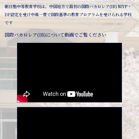
朝日塾中等教育学校は、中国地方で最初の国際バカロレア(IB) MYP・
DP認定を受け中高一貫で国際基準の教育プログラムを受けられる学校
です
国際バカロレア(IB)について動画でご覧ください