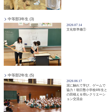
中等部3年生 (3)
2026.07.14
文化祭準備①
中等部2年生 (5)
2026.06.17
泥に触れて学び、ゲームで
協力！朝日塾小学校4年生と
の田植え＆IBレクリエーシ
ョン交流会