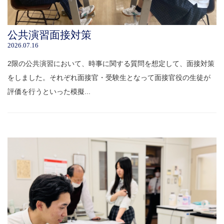
公共演習面接対策
2026.07.16
2限の公共演習において、時事に関する質問を想定して、面接対策
をしました。それぞれ面接官・受験生となって面接官役の生徒が
評価を行うといった模擬...