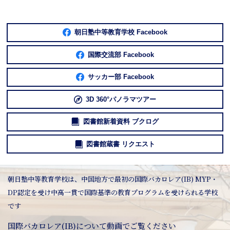
朝日塾中等教育学校 Facebook
国際交流部 Facebook
サッカー部 Facebook
3D 360°パノラマツアー
図書館新着資料 ブクログ
図書館蔵書 リクエスト
朝日塾中等教育学校は、中国地方で最初の国際バカロレア(IB) MYP・
DP認定を受け中高一貫で国際基準の教育プログラムを受けられる学校
です
国際バカロレア(IB)について動画でご覧ください