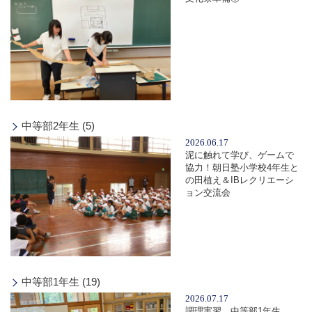
中等部2年生 (5)
2026.06.17
泥に触れて学び、ゲームで
協力！朝日塾小学校4年生と
の田植え＆IBレクリエーシ
ョン交流会
中等部1年生 (19)
2026.07.17
調理実習 中等部1年生