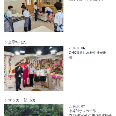
全学年 (29)
2026.08.06
OHK番組に本校生徒が出
演！
サッカー部 (60)
2026.05.07
中等部サッカー部
ZUISHOKAI CUP 2年連続優