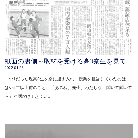
紙面の裏側～取材を受ける高3寮生を見て
2022.01.28
中1だった現高3生を寮に迎え入れ、授業を担当していたのは、
はや5年以上前のこと。「あのね、先生、わたしな、聞いて聞いて
～」と話かけてきてい...