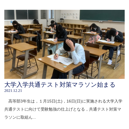
大学入学共通テスト対策マラソン始まる
2021.12.21
高等部3年生は，１月15日(土)，16日(日)に実施される大学入学
共通テストに向けて受験勉強の仕上げとなる，共通テスト対策マ
ラソンに取組ん...