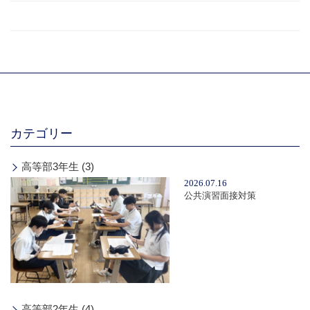
カテゴリー
高等部3年生 (3)
2026.07.16
公共演習面接対策
高等部2年生 (4)