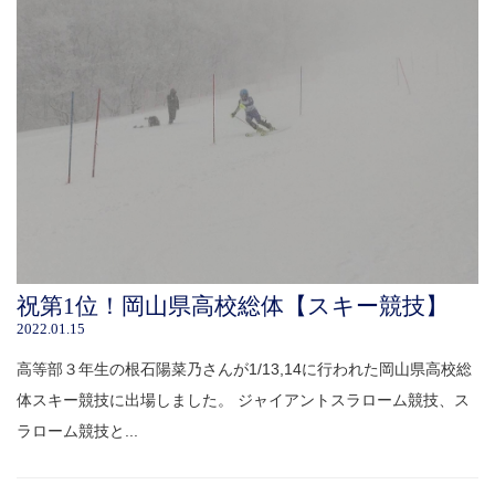
祝第1位！岡山県高校総体【スキー競技】
2022.01.15
高等部３年生の根石陽菜乃さんが1/13,14に行われた岡山県高校総
体スキー競技に出場しました。 ジャイアントスラローム競技、ス
ラローム競技と...