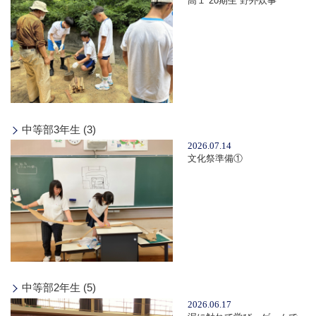
高１ 20期生 野外炊事
中等部3年生 (3)
2026.07.14
文化祭準備①
中等部2年生 (5)
2026.06.17