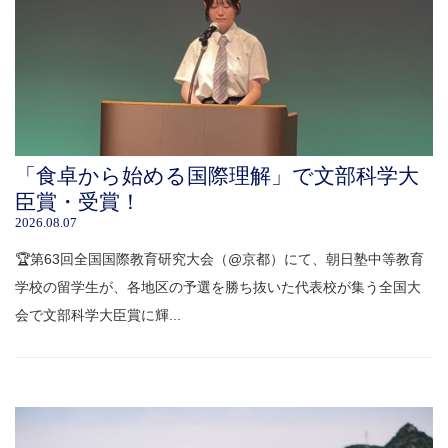
「食卓から始める国際理解」で文部科学大
臣賞・受賞！
2026.08.07
🏆第63回全国国際教育研究大会（@京都）にて、朝日塾中等教育
学校の留学生が、各地区の予選を勝ち抜いた代表校が集う全国大
会で文部科学大臣賞に輝...