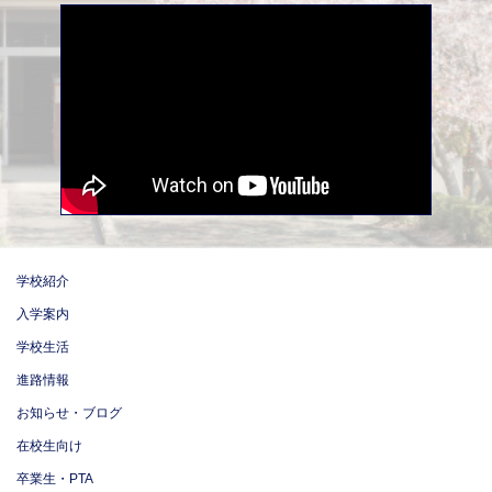
学校紹介
入学案内
学校生活
進路情報
お知らせ・ブログ
在校生向け
卒業生・PTA