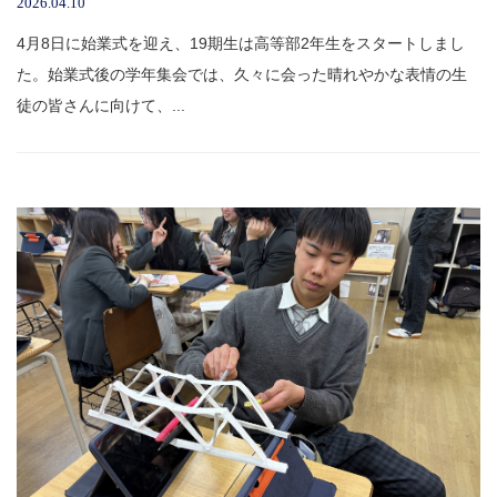
2026.04.10
4月8日に始業式を迎え、19期生は高等部2年生をスタートしまし
た。始業式後の学年集会では、久々に会った晴れやかな表情の生
徒の皆さんに向けて、...