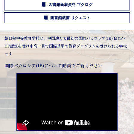
図書館新着資料 ブクログ
図書館蔵書 リクエスト
朝日塾中等教育学校は、中国地方で最初の国際バカロレア(IB) MYP・
DP認定を受け中高一貫で国際基準の教育プログラムを受けられる学校
です
国際バカロレア(IB)について動画でご覧ください