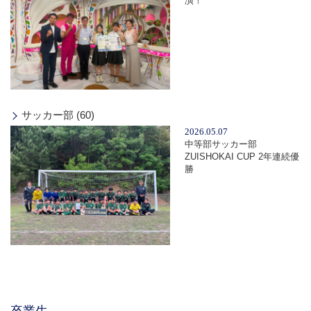
演！
サッカー部 (60)
2026.05.07
中等部サッカー部
ZUISHOKAI CUP 2年連続優
勝
卒業生