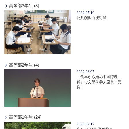
高等部3年生 (3)
2026.07.16
公共演習面接対策
高等部2年生 (4)
2026.08.07
「食卓から始める国際理
解」で文部科学大臣賞・受
賞！
高等部1年生 (24)
2026.07.17