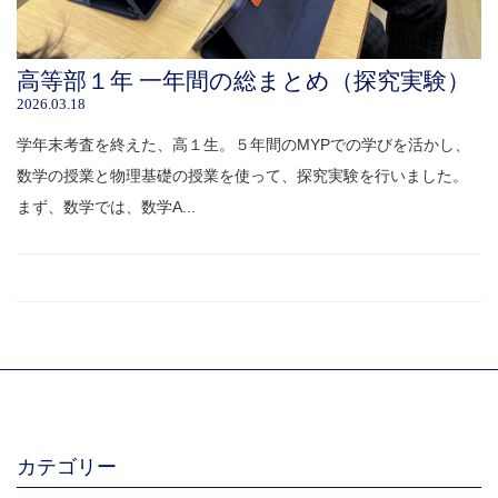
高等部１年 一年間の総まとめ（探究実験）
2026.03.18
学年末考査を終えた、高１生。５年間のMYPでの学びを活かし、
数学の授業と物理基礎の授業を使って、探究実験を行いました。
まず、数学では、数学A...
カテゴリー