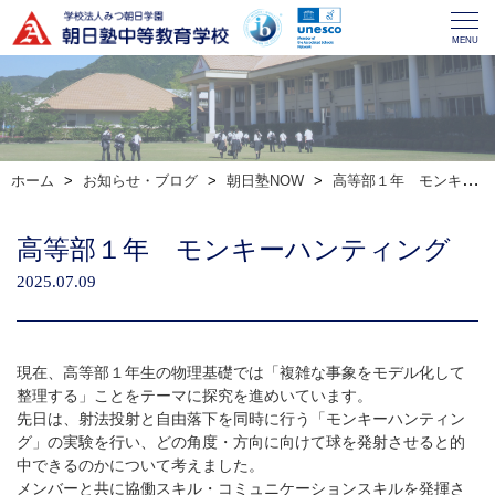
MENU
ホーム
お知らせ・ブログ
朝日塾NOW
高等部１年 モンキーハンティング
高等部１年 モンキーハンティング
2025.07.09
現在、高等部１年生の物理基礎では「複雑な事象をモデル化して
整理する」ことをテーマに探究を進めいています。
先日は、射法投射と自由落下を同時に行う「モンキーハンティン
グ」の実験を行い、どの角度・方向に向けて球を発射させると的
中できるのかについて考えました。
メンバーと共に協働スキル・コミュニケーションスキルを発揮さ