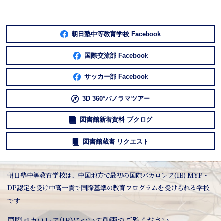
朝日塾中等教育学校 Facebook
国際交流部 Facebook
サッカー部 Facebook
3D 360°パノラマツアー
図書館新着資料 ブクログ
図書館蔵書 リクエスト
朝日塾中等教育学校は、中国地方で最初の国際バカロレア(IB) MYP・
DP認定を受け中高一貫で国際基準の教育プログラムを受けられる学校
です
国際バカロレア(IB)について動画でご覧ください