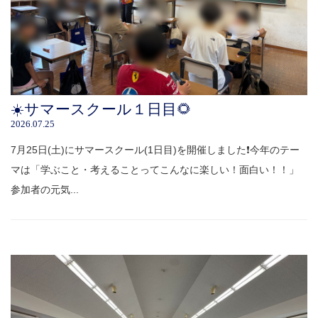
☀️サマースクール１日目🌻
2026.07.25
7月25日(土)にサマースクール(1日目)を開催しました❗️今年のテー
マは「学ぶこと・考えることってこんなに楽しい！面白い！！」
参加者の元気...