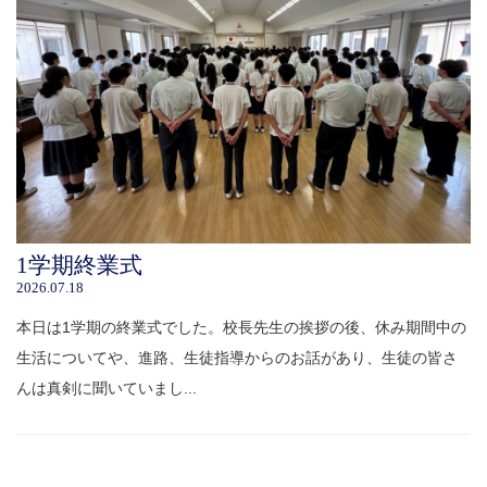
1学期終業式
2026.07.18
本日は1学期の終業式でした。校長先生の挨拶の後、休み期間中の
生活についてや、進路、生徒指導からのお話があり、生徒の皆さ
んは真剣に聞いていまし...