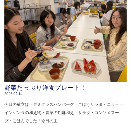
野菜たっぷり洋食プレート！
2026.07.14
今日の献立は・デミグラスハンバーグ・ごぼうサラダ・ニラ玉・
インゲン豆の和え物・青菜の胡麻和え・サラダ・コンソメスー
プ・ごはんでした！今日の主...