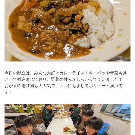
今日の献立は、みんな大好きカレーライス！キャベツや青菜も具
として煮込まれており、野菜の甘みがしっかりでていました！
おかずの揚げ物も大人気で、いつにもましてボリューム満点で
す！