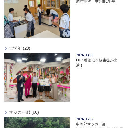
調理実習 中等部1年生
全学年 (29)
2026.08.06
OHK番組に本校生徒が出
演！
サッカー部 (60)
2026.05.07
中等部サッカー部