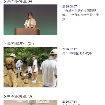
高等部2年生 (4)
2026.08.07
「食卓から始める国際理
解」で文部科学大臣賞・受
賞！
高等部1年生 (24)
2026.07.17
高１ 20期生 野外炊事
中等部3年生 (3)
2026.07.14