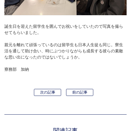
誕生日を迎えた留学生を囲んでお祝いをしていたので写真を撮ら
せてもらいました。
親元を離れて頑張っているのは留学生も日本人生徒も同じ。寮生
活を通して助け合い、時にぶつかりながらも成長する彼らの素敵
な思い出になったのではないでしょうか。
寮務部 加納
次の記事
前の記事
関連記事