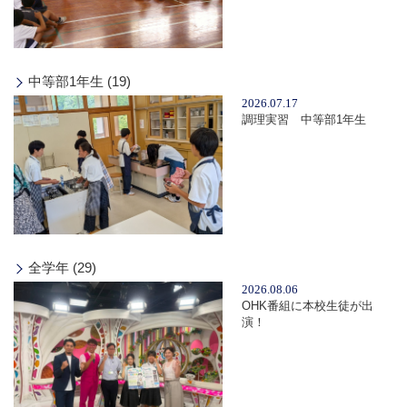
中等部1年生 (19)
2026.07.17
調理実習 中等部1年生
全学年 (29)
2026.08.06
OHK番組に本校生徒が出
演！