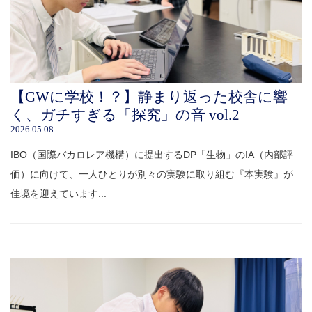
【GWに学校！？】静まり返った校舎に響
く、ガチすぎる「探究」の音 vol.2
2026.05.08
IBO（国際バカロレア機構）に提出するDP「生物」のIA（内部評
価）に向けて、一人ひとりが別々の実験に取り組む『本実験』が
佳境を迎えています...