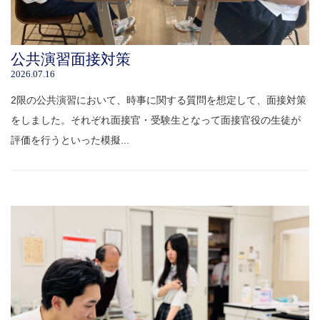
公共演習面接対策
2026.07.16
2限の公共演習において、時事に関する質問を想定して、面接対策
をしました。それぞれ面接官・受験生となって面接官役の生徒が
評価を行うといった模擬...