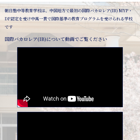
朝日塾中等教育学校は、中国地方で最初の国際バカロレア(IB) MYP・
DP認定を受け中高一貫で国際基準の教育プログラムを受けられる学校
です
国際バカロレア(IB)について動画でご覧ください