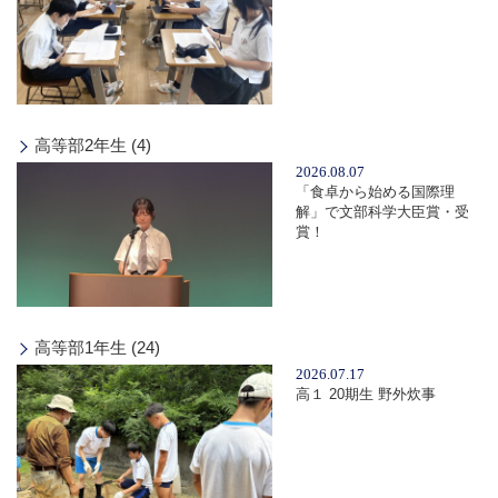
高等部2年生 (4)
2026.08.07
「食卓から始める国際理
解」で文部科学大臣賞・受
賞！
高等部1年生 (24)
2026.07.17
高１ 20期生 野外炊事