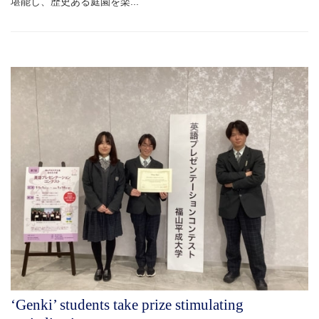
堪能し、歴史ある庭園を楽...
‘Genki’ students take prize stimulating