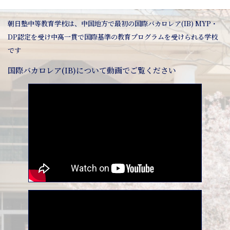
朝日塾中等教育学校は、中国地方で最初の国際バカロレア(IB) MYP・
DP認定を受け中高一貫で国際基準の教育プログラムを受けられる学校
です
国際バカロレア(IB)について動画でご覧ください