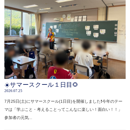
☀️サマースクール１日目🌻
2026.07.25
7月25日(土)にサマースクール(1日目)を開催しました❗️今年のテー
マは「学ぶこと・考えることってこんなに楽しい！面白い！！」
参加者の元気...