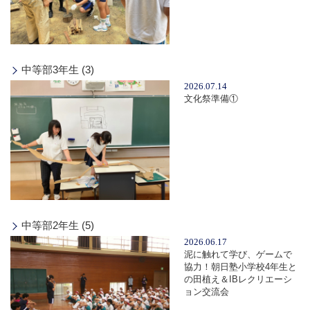
中等部3年生 (3)
2026.07.14
文化祭準備①
中等部2年生 (5)
2026.06.17
泥に触れて学び、ゲームで
協力！朝日塾小学校4年生と
の田植え＆IBレクリエーシ
ョン交流会