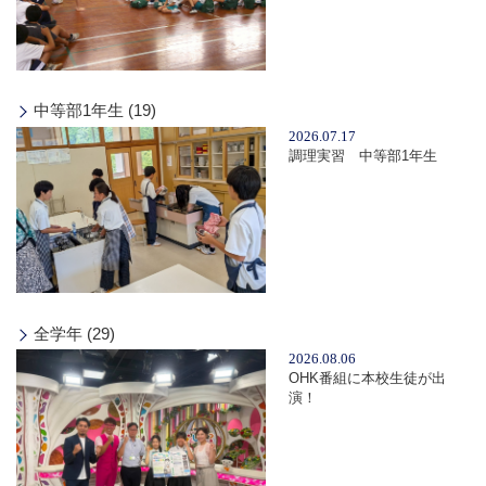
中等部1年生 (19)
2026.07.17
調理実習 中等部1年生
全学年 (29)
2026.08.06
OHK番組に本校生徒が出
演！