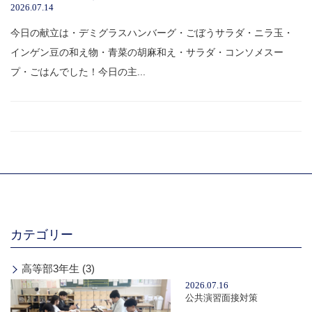
2026.07.14
今日の献立は・デミグラスハンバーグ・ごぼうサラダ・ニラ玉・
インゲン豆の和え物・青菜の胡麻和え・サラダ・コンソメスー
プ・ごはんでした！今日の主...
カテゴリー
高等部3年生 (3)
2026.07.16
公共演習面接対策