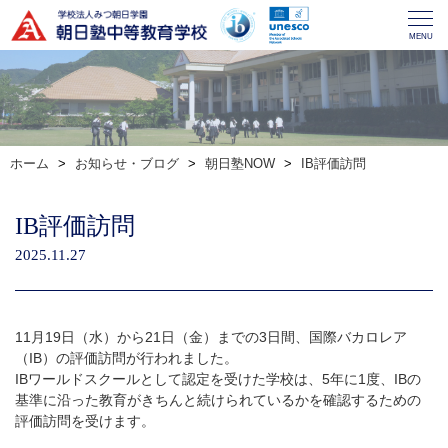
MENU
ホーム
お知らせ・ブログ
朝日塾NOW
IB評価訪問
IB評価訪問
2025.11.27
11月19日（水）から21日（金）までの3日間、国際バカロレア
（IB）の評価訪問が行われました。
IBワールドスクールとして認定を受けた学校は、5年に1度、IBの
基準に沿った教育がきちんと続けられているかを確認するための
評価訪問を受けます。