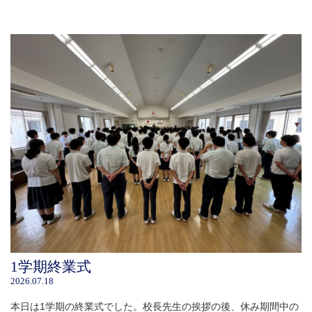
1学期終業式
2026.07.18
本日は1学期の終業式でした。校長先生の挨拶の後、休み期間中の