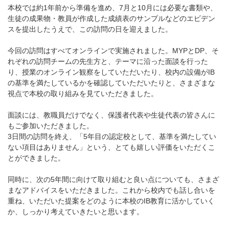
本校では約1年前から準備を進め、7月と10月には必要な書類や、
生徒の成果物・教員が作成した成績表のサンプルなどのエビデン
スを提出したうえで、この訪問の日を迎えました。
今回の訪問はすべてオンラインで実施されました。MYPとDP、そ
れぞれの訪問チームの先生方と、テーマに沿った面談を行った
り、授業のオンライン観察をしていただいたり、校内の設備がIB
の基準を満たしているかを確認していただいたりと、さまざまな
視点で本校の取り組みを見ていただきました。
面談には、教職員だけでなく、保護者代表や生徒代表の皆さんに
もご参加いただきました。
3日間の訪問を終え、「5年目の認定校として、基準を満たしてい
ない項目はありません」という、とても嬉しい評価をいただくこ
とができました。
同時に、次の5年間に向けて取り組むと良い点についても、さまざ
まなアドバイスをいただきました。これから校内でも話し合いを
重ね、いただいた提案をどのように本校のIB教育に活かしていく
か、しっかり考えていきたいと思います。