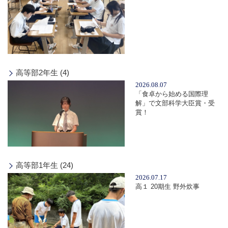
高等部2年生 (4)
2026.08.07
「食卓から始める国際理
解」で文部科学大臣賞・受
賞！
高等部1年生 (24)
2026.07.17
高１ 20期生 野外炊事