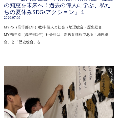
の知恵を未来へ！過去の偉人に学ぶ、私た
ちの夏休みSDGsアクション」１
2026.07.09
MYP5（高等部1年）教科:個人と社会（地理総合・歴史総合）
MYP5年次（高等部1年）社会科は、新教育課程である「地理総
合」と「歴史総合」を...