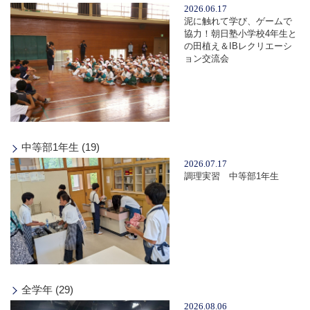
2026.06.17
泥に触れて学び、ゲームで
協力！朝日塾小学校4年生と
の田植え＆IBレクリエーシ
ョン交流会
中等部1年生 (19)
2026.07.17
調理実習 中等部1年生
全学年 (29)
2026.08.06