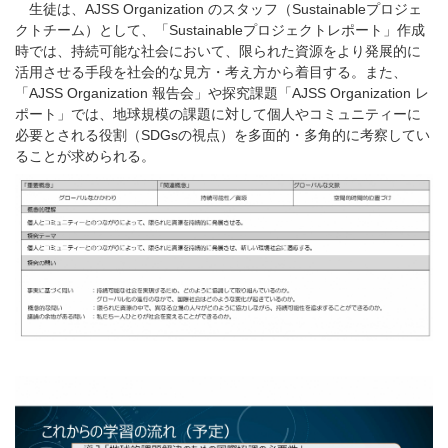
生徒は、AJSS Organization のスタッフ（Sustainableプロジェ
クトチーム）として、「Sustainableプロジェクトレポート」作成
時では、持続可能な社会において、限られた資源をより発展的に
活用させる手段を社会的な見方・考え方から着目する。また、
「AJSS Organization 報告会」や探究課題「AJSS Organization レ
ポート」では、地球規模の課題に対して個人やコミュニティーに
必要とされる役割（SDGsの視点）を多面的・多角的に考察してい
ることが求められる。