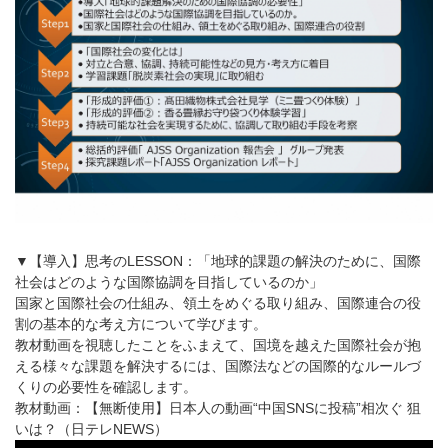
▼【導入】思考のLESSON：「地球的課題の解決のために、国際
社会はどのような国際協調を目指しているのか」
国家と国際社会の仕組み、領土をめぐる取り組み、国際連合の役
割の基本的な考え方について学びます。
教材動画を視聴したことをふまえて、国境を越えた国際社会が抱
える様々な課題を解決するには、国際法などの国際的なルールづ
くりの必要性を確認します。
教材動画：【無断使用】日本人の動画“中国SNSに投稿”相次ぐ 狙
いは？（日テレNEWS）