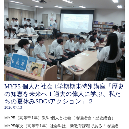
MYP5 個人と社会 1学期期末特別講座「歴史
の知恵を未来へ！過去の偉人に学ぶ、私た
ちの夏休みSDGsアクション」２
2026.07.13
MYP5（高等部1年）教科:個人と社会（地理総合・歴史総合）
MYP5年次（高等部1年）社会科は、新教育課程である「地理総