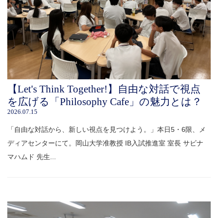
【Let's Think Together!】自由な対話で視点
を広げる「Philosophy Cafe」の魅力とは？
2026.07.15
「自由な対話から、新しい視点を見つけよう。」本日5・6限、メ
ディアセンターにて。岡山大学准教授 IB入試推進室 室長 サビナ
マハムド 先生...