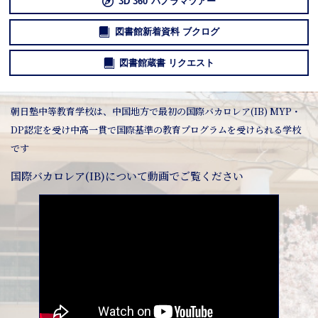
3D 360°パノラマツアー
図書館新着資料 ブクログ
図書館蔵書 リクエスト
朝日塾中等教育学校は、中国地方で最初の国際バカロレア(IB) MYP・
DP認定を受け中高一貫で国際基準の教育プログラムを受けられる学校
です
国際バカロレア(IB)について動画でご覧ください