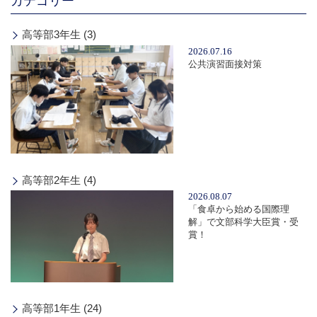
カテゴリー
高等部3年生 (3)
2026.07.16
公共演習面接対策
高等部2年生 (4)
2026.08.07
「食卓から始める国際理
解」で文部科学大臣賞・受
賞！
高等部1年生 (24)