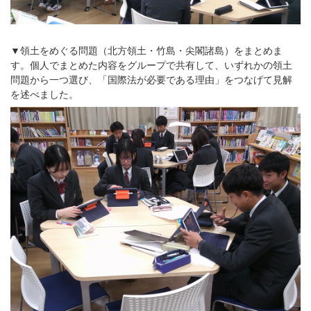
▼領土をめぐる問題（北方領土・竹島・尖閣諸島）をまとめま
す。個人でまとめた内容をグループで共有して、いずれかの領土
問題から一つ選び、「国際法が必要である理由」をつなげて見解
を述べました。