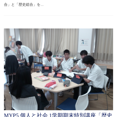
合」と「歴史総合」を...
MYP5 個人と社会 1学期期末特別講座「歴史