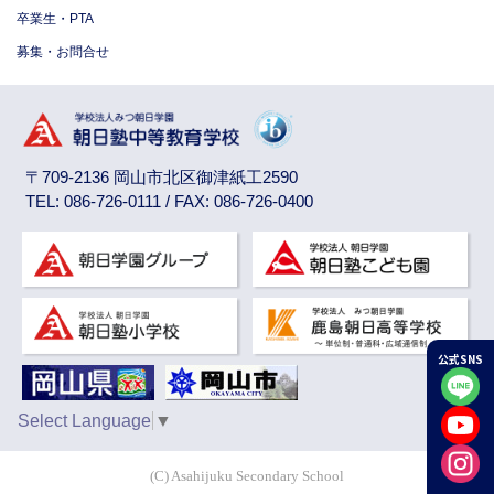
卒業生・PTA
募集・お問合せ
〒709-2136 岡山市北区御津紙工2590
TEL: 086-726-0111 / FAX: 086-726-0400
公式SNS
Select Language
▼
(C) Asahijuku Secondary School