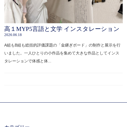
高１MYP5言語と文学 インスタレーション
2026.06.18
A組もB組も総括的評価課題の「金継ぎボード」の制作と展示を行
いました。一人ひとりの小作品を集めて大きな作品としてインス
タレーションで体感と体...