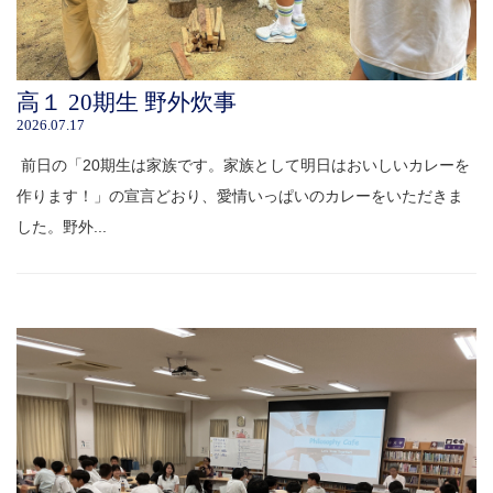
高１ 20期生 野外炊事
2026.07.17
前日の「20期生は家族です。家族として明日はおいしいカレーを
作ります！」の宣言どおり、愛情いっぱいのカレーをいただきま
した。野外...