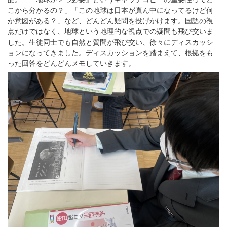
こから分かるの？」「この地球は日本が真ん中になってるけど何
か意図がある？」など、どんどん疑問を投げかけます。国語の視
点だけではなく、地球という地理的な視点での疑問も飛び交いま
した。生徒同士でも自然と質問が飛び交い、徐々にディスカッシ
ョンになってきました。ディスカッションを踏まえて、根拠をも
った回答をどんどんメモしていきます。