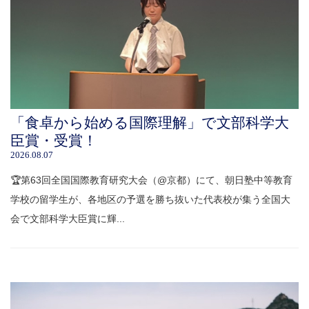
「食卓から始める国際理解」で文部科学大
臣賞・受賞！
2026.08.07
🏆第63回全国国際教育研究大会（@京都）にて、朝日塾中等教育
学校の留学生が、各地区の予選を勝ち抜いた代表校が集う全国大
会で文部科学大臣賞に輝...