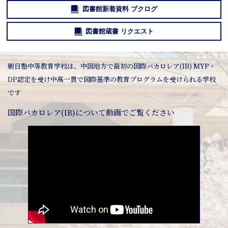
図書館新着資料 ブクログ
図書館蔵書 リクエスト
朝日塾中等教育学校は、中国地方で最初の国際バカロレア(IB) MYP・
DP認定を受け中高一貫で国際基準の教育プログラムを受けられる学校
です
国際バカロレア(IB)について動画でご覧ください