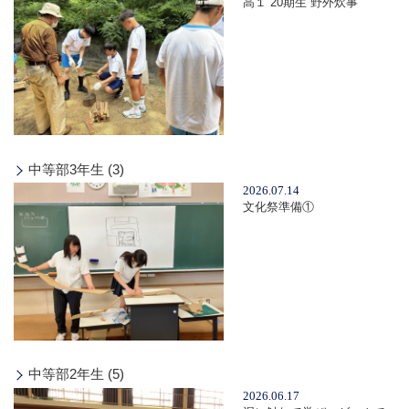
高１ 20期生 野外炊事
中等部3年生 (3)
2026.07.14
文化祭準備①
中等部2年生 (5)
2026.06.17