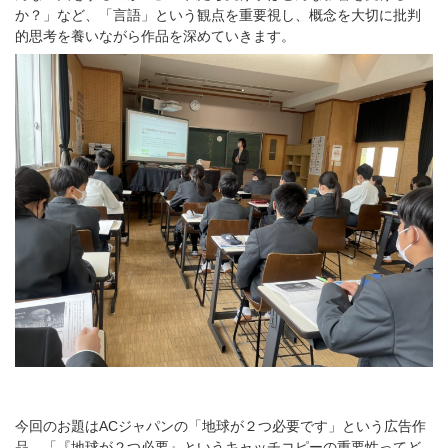
か？」など、「言語」という観点を重要視し、概念を大切に批判
的思考を養いながら作品を深めていきます。
今回のお題はACジャパンの「地球が２つ必要です」という広告作
品。「『地球が２つ必要』というキャッチコピーの重要性ってど