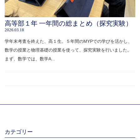
高等部１年 一年間の総まとめ（探究実験）
2026.03.18
学年末考査を終えた、高１生。５年間のMYPでの学びを活かし、
数学の授業と物理基礎の授業を使って、探究実験を行いました。
まず、数学では、数学A...
カテゴリー