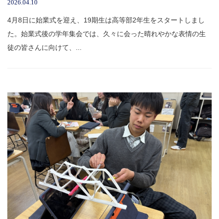
2026.04.10
4月8日に始業式を迎え、19期生は高等部2年生をスタートしまし
た。始業式後の学年集会では、久々に会った晴れやかな表情の生
徒の皆さんに向けて、...