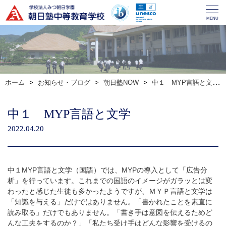
MENU
ホーム
お知らせ・ブログ
朝日塾NOW
中１ MYP言語と文学
中１ MYP言語と文学
2022.04.20
中１MYP言語と文学（国語）では、MYPの導入として「広告分
析」を行っています。これまでの国語のイメージがガラッとは変
わったと感じた生徒も多かったようですが、ＭＹＰ言語と文学は
「知識を与える」だけではありません。「書かれたことを素直に
読み取る」だけでもありません。「書き手は意図を伝えるためど
んな工夫をするのか？」「私たち受け手はどんな影響を受けるの