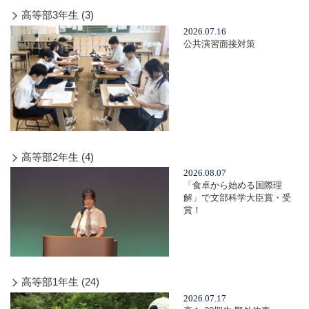
高等部3年生 (3)
2026.07.16
公共演習面接対策
高等部2年生 (4)
2026.08.07
「食卓から始める国際理
解」で文部科学大臣賞・受
賞！
高等部1年生 (24)
2026.07.17