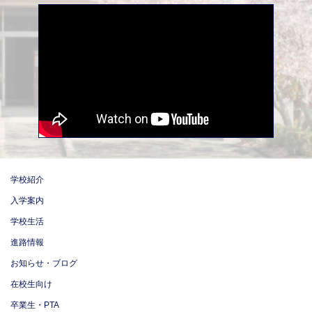
学校紹介
入学案内
学校生活
進路情報
お知らせ・ブログ
在校生向け
卒業生・PTA